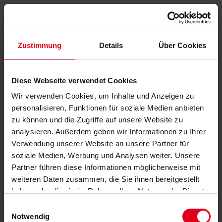
Zustimmung
Details
Über Cookies
Diese Webseite verwendet Cookies
Wir verwenden Cookies, um Inhalte und Anzeigen zu
personalisieren, Funktionen für soziale Medien anbieten
zu können und die Zugriffe auf unsere Website zu
analysieren. Außerdem geben wir Informationen zu Ihrer
Verwendung unserer Website an unsere Partner für
soziale Medien, Werbung und Analysen weiter. Unsere
Partner führen diese Informationen möglicherweise mit
weiteren Daten zusammen, die Sie ihnen bereitgestellt
haben oder die sie im Rahmen Ihrer Nutzung der Dienste
gesammelt haben.
Datenschutzerklärung
anzeigen.
Einwilligungsauswahl
Notwendig