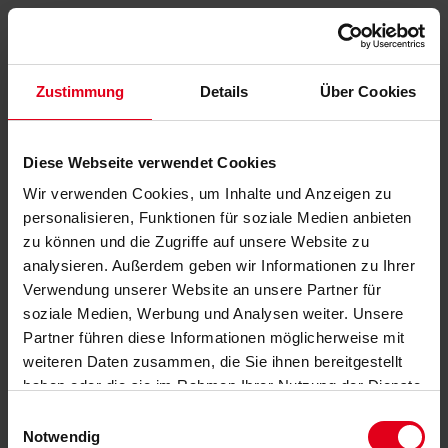
Zustimmung
Details
Über Cookies
Diese Webseite verwendet Cookies
Wir verwenden Cookies, um Inhalte und Anzeigen zu
personalisieren, Funktionen für soziale Medien anbieten
zu können und die Zugriffe auf unsere Website zu
analysieren. Außerdem geben wir Informationen zu Ihrer
Verwendung unserer Website an unsere Partner für
soziale Medien, Werbung und Analysen weiter. Unsere
Partner führen diese Informationen möglicherweise mit
weiteren Daten zusammen, die Sie ihnen bereitgestellt
haben oder die sie im Rahmen Ihrer Nutzung der Dienste
gesammelt haben.
Datenschutzerklärung
anzeigen.
Einwilligungsauswahl
Notwendig