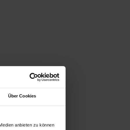
Über Cookies
 Medien anbieten zu können