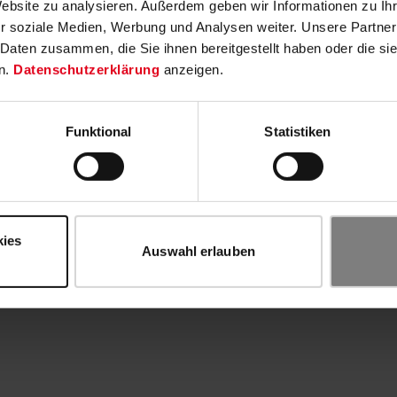
Website zu analysieren. Außerdem geben wir Informationen zu I
r soziale Medien, Werbung und Analysen weiter. Unsere Partner
 Daten zusammen, die Sie ihnen bereitgestellt haben oder die s
n.
Datenschutzerklärung
anzeigen.
Funktional
Statistiken
kies
Auswahl erlauben