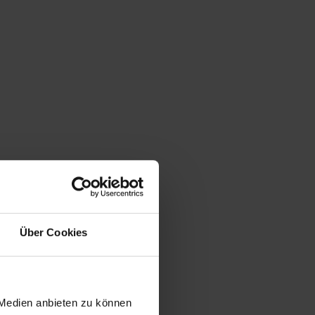
Über Cookies
 Medien anbieten zu können