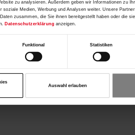
Website zu analysieren. Außerdem geben wir Informationen zu I
r soziale Medien, Werbung und Analysen weiter. Unsere Partner
 Daten zusammen, die Sie ihnen bereitgestellt haben oder die s
n.
Datenschutzerklärung
anzeigen.
Funktional
Statistiken
kies
Auswahl erlauben