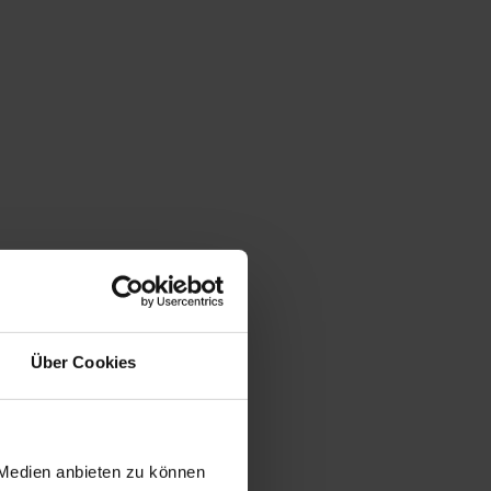
Über Cookies
 Medien anbieten zu können