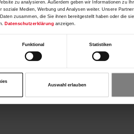
Website zu analysieren. Außerdem geben wir Informationen zu I
r soziale Medien, Werbung und Analysen weiter. Unsere Partner
 Daten zusammen, die Sie ihnen bereitgestellt haben oder die s
n.
Datenschutzerklärung
anzeigen.
Funktional
Statistiken
kies
Auswahl erlauben