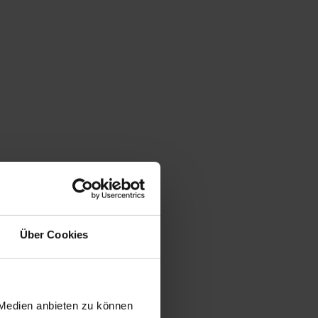
Über Cookies
 Medien anbieten zu können