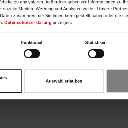
Website zu analysieren. Außerdem geben wir Informationen zu I
r soziale Medien, Werbung und Analysen weiter. Unsere Partner
 Daten zusammen, die Sie ihnen bereitgestellt haben oder die s
n.
Datenschutzerklärung
anzeigen.
Funktional
Statistiken
kies
Auswahl erlauben