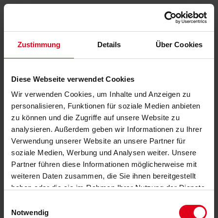
Zustimmung
Details
Über Cookies
Diese Webseite verwendet Cookies
Wir verwenden Cookies, um Inhalte und Anzeigen zu
personalisieren, Funktionen für soziale Medien anbieten
zu können und die Zugriffe auf unsere Website zu
analysieren. Außerdem geben wir Informationen zu Ihrer
Verwendung unserer Website an unsere Partner für
soziale Medien, Werbung und Analysen weiter. Unsere
Partner führen diese Informationen möglicherweise mit
weiteren Daten zusammen, die Sie ihnen bereitgestellt
haben oder die sie im Rahmen Ihrer Nutzung der Dienste
gesammelt haben.
Datenschutzerklärung
anzeigen.
Einwilligungsauswahl
Notwendig