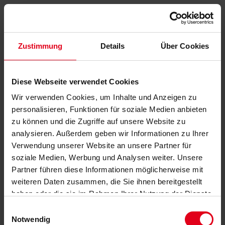
Zustimmung
Details
Über Cookies
Diese Webseite verwendet Cookies
Wir verwenden Cookies, um Inhalte und Anzeigen zu
personalisieren, Funktionen für soziale Medien anbieten
zu können und die Zugriffe auf unsere Website zu
analysieren. Außerdem geben wir Informationen zu Ihrer
Verwendung unserer Website an unsere Partner für
soziale Medien, Werbung und Analysen weiter. Unsere
Partner führen diese Informationen möglicherweise mit
weiteren Daten zusammen, die Sie ihnen bereitgestellt
haben oder die sie im Rahmen Ihrer Nutzung der Dienste
gesammelt haben.
Datenschutzerklärung
anzeigen.
Einwilligungsauswahl
Notwendig