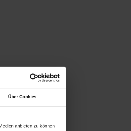
Über Cookies
 Medien anbieten zu können