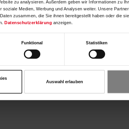
Website zu analysieren. Außerdem geben wir Informationen zu I
r soziale Medien, Werbung und Analysen weiter. Unsere Partner
 Daten zusammen, die Sie ihnen bereitgestellt haben oder die s
n.
Datenschutzerklärung
anzeigen.
Funktional
Statistiken
kies
Auswahl erlauben