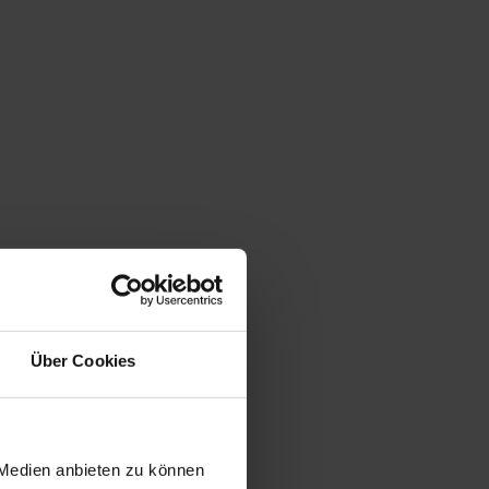
Über Cookies
 Medien anbieten zu können