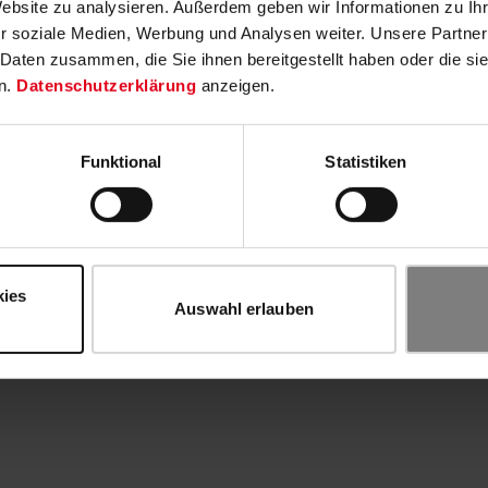
Website zu analysieren. Außerdem geben wir Informationen zu I
r soziale Medien, Werbung und Analysen weiter. Unsere Partner
 Daten zusammen, die Sie ihnen bereitgestellt haben oder die s
n.
Datenschutzerklärung
anzeigen.
Funktional
Statistiken
kies
Auswahl erlauben