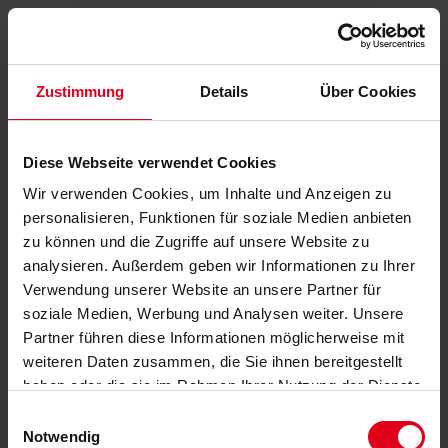
Zustimmung
Details
Über Cookies
Diese Webseite verwendet Cookies
Wir verwenden Cookies, um Inhalte und Anzeigen zu
personalisieren, Funktionen für soziale Medien anbieten
zu können und die Zugriffe auf unsere Website zu
analysieren. Außerdem geben wir Informationen zu Ihrer
Verwendung unserer Website an unsere Partner für
soziale Medien, Werbung und Analysen weiter. Unsere
Partner führen diese Informationen möglicherweise mit
weiteren Daten zusammen, die Sie ihnen bereitgestellt
haben oder die sie im Rahmen Ihrer Nutzung der Dienste
gesammelt haben.
Datenschutzerklärung
anzeigen.
Einwilligungsauswahl
Notwendig