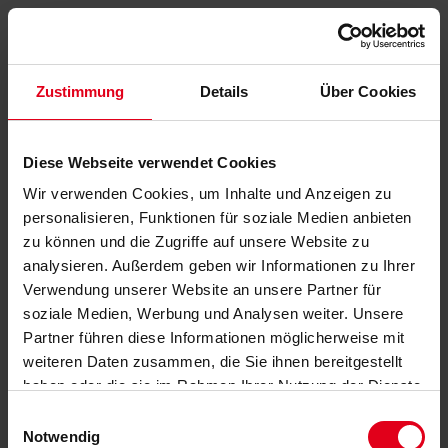
Zustimmung
Details
Über Cookies
Diese Webseite verwendet Cookies
Wir verwenden Cookies, um Inhalte und Anzeigen zu
personalisieren, Funktionen für soziale Medien anbieten
zu können und die Zugriffe auf unsere Website zu
analysieren. Außerdem geben wir Informationen zu Ihrer
Verwendung unserer Website an unsere Partner für
soziale Medien, Werbung und Analysen weiter. Unsere
Partner führen diese Informationen möglicherweise mit
weiteren Daten zusammen, die Sie ihnen bereitgestellt
haben oder die sie im Rahmen Ihrer Nutzung der Dienste
gesammelt haben.
Datenschutzerklärung
anzeigen.
Einwilligungsauswahl
Notwendig