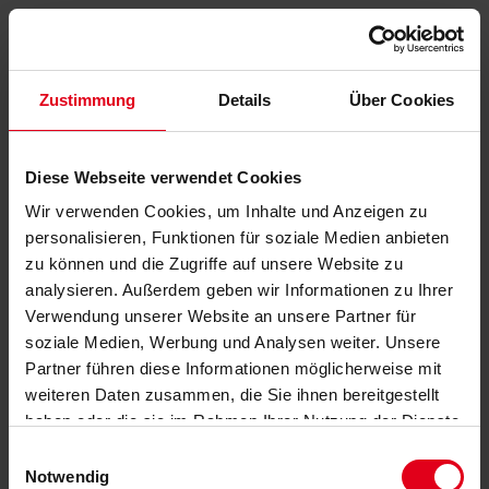
Zustimmung
Details
Über Cookies
Diese Webseite verwendet Cookies
Wir verwenden Cookies, um Inhalte und Anzeigen zu
personalisieren, Funktionen für soziale Medien anbieten
zu können und die Zugriffe auf unsere Website zu
analysieren. Außerdem geben wir Informationen zu Ihrer
Verwendung unserer Website an unsere Partner für
soziale Medien, Werbung und Analysen weiter. Unsere
Partner führen diese Informationen möglicherweise mit
weiteren Daten zusammen, die Sie ihnen bereitgestellt
haben oder die sie im Rahmen Ihrer Nutzung der Dienste
gesammelt haben.
Datenschutzerklärung
anzeigen.
Einwilligungsauswahl
Notwendig