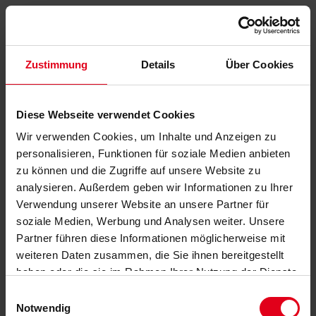
Zustimmung
Details
Über Cookies
Diese Webseite verwendet Cookies
Wir verwenden Cookies, um Inhalte und Anzeigen zu
personalisieren, Funktionen für soziale Medien anbieten
zu können und die Zugriffe auf unsere Website zu
analysieren. Außerdem geben wir Informationen zu Ihrer
Verwendung unserer Website an unsere Partner für
soziale Medien, Werbung und Analysen weiter. Unsere
Partner führen diese Informationen möglicherweise mit
weiteren Daten zusammen, die Sie ihnen bereitgestellt
haben oder die sie im Rahmen Ihrer Nutzung der Dienste
gesammelt haben.
Datenschutzerklärung
anzeigen.
Einwilligungsauswahl
Notwendig