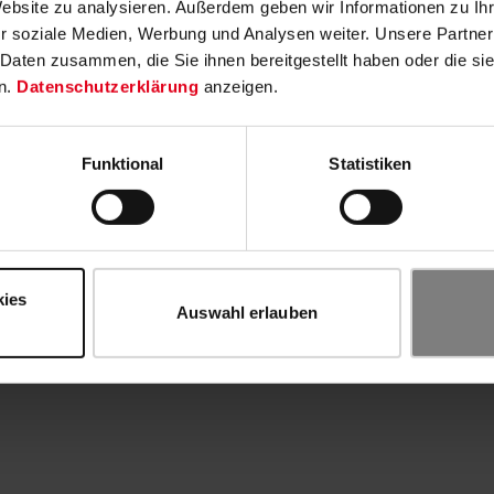
Website zu analysieren. Außerdem geben wir Informationen zu I
r soziale Medien, Werbung und Analysen weiter. Unsere Partner
 Daten zusammen, die Sie ihnen bereitgestellt haben oder die s
n.
Datenschutzerklärung
anzeigen.
Funktional
Statistiken
kies
Auswahl erlauben