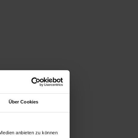
Über Cookies
 Medien anbieten zu können