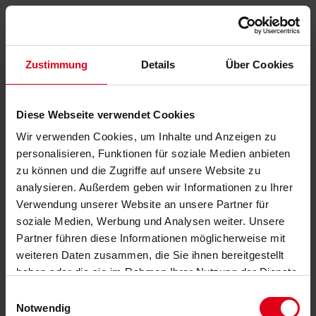
Zustimmung
Details
Über Cookies
Diese Webseite verwendet Cookies
Wir verwenden Cookies, um Inhalte und Anzeigen zu
personalisieren, Funktionen für soziale Medien anbieten
zu können und die Zugriffe auf unsere Website zu
analysieren. Außerdem geben wir Informationen zu Ihrer
Verwendung unserer Website an unsere Partner für
soziale Medien, Werbung und Analysen weiter. Unsere
Partner führen diese Informationen möglicherweise mit
weiteren Daten zusammen, die Sie ihnen bereitgestellt
haben oder die sie im Rahmen Ihrer Nutzung der Dienste
gesammelt haben.
Datenschutzerklärung
anzeigen.
Einwilligungsauswahl
Notwendig