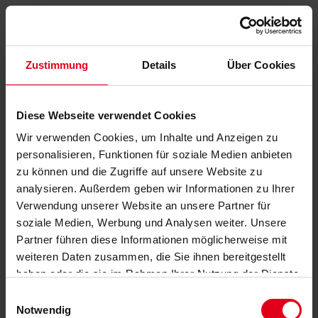
Zustimmung
Details
Über Cookies
Diese Webseite verwendet Cookies
Wir verwenden Cookies, um Inhalte und Anzeigen zu
personalisieren, Funktionen für soziale Medien anbieten
zu können und die Zugriffe auf unsere Website zu
analysieren. Außerdem geben wir Informationen zu Ihrer
Verwendung unserer Website an unsere Partner für
soziale Medien, Werbung und Analysen weiter. Unsere
Partner führen diese Informationen möglicherweise mit
weiteren Daten zusammen, die Sie ihnen bereitgestellt
haben oder die sie im Rahmen Ihrer Nutzung der Dienste
gesammelt haben.
Datenschutzerklärung
anzeigen.
Einwilligungsauswahl
Notwendig