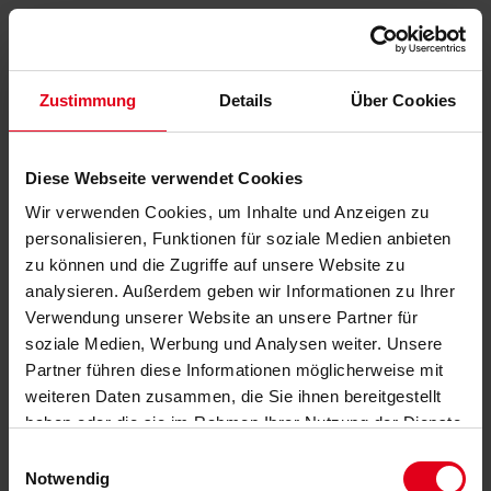
Zustimmung
Details
Über Cookies
Diese Webseite verwendet Cookies
Wir verwenden Cookies, um Inhalte und Anzeigen zu
personalisieren, Funktionen für soziale Medien anbieten
zu können und die Zugriffe auf unsere Website zu
analysieren. Außerdem geben wir Informationen zu Ihrer
Verwendung unserer Website an unsere Partner für
soziale Medien, Werbung und Analysen weiter. Unsere
Partner führen diese Informationen möglicherweise mit
weiteren Daten zusammen, die Sie ihnen bereitgestellt
haben oder die sie im Rahmen Ihrer Nutzung der Dienste
gesammelt haben.
Datenschutzerklärung
anzeigen.
Einwilligungsauswahl
Notwendig