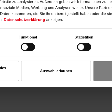
Website zu analysieren. Außerdem geben wir Informationen zu I
r soziale Medien, Werbung und Analysen weiter. Unsere Partner
 Daten zusammen, die Sie ihnen bereitgestellt haben oder die s
n.
Datenschutzerklärung
anzeigen.
Funktional
Statistiken
kies
Auswahl erlauben