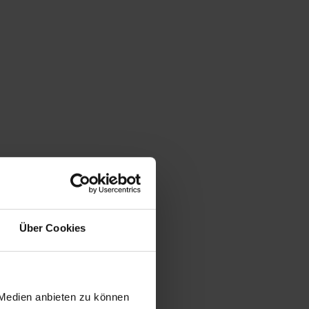
Über Cookies
 Medien anbieten zu können