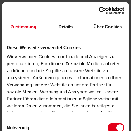
Zustimmung
Details
Über Cookies
Diese Webseite verwendet Cookies
Wir verwenden Cookies, um Inhalte und Anzeigen zu
personalisieren, Funktionen für soziale Medien anbieten
zu können und die Zugriffe auf unsere Website zu
analysieren. Außerdem geben wir Informationen zu Ihrer
Verwendung unserer Website an unsere Partner für
soziale Medien, Werbung und Analysen weiter. Unsere
Partner führen diese Informationen möglicherweise mit
weiteren Daten zusammen, die Sie ihnen bereitgestellt
haben oder die sie im Rahmen Ihrer Nutzung der Dienste
gesammelt haben.
Datenschutzerklärung
anzeigen.
Einwilligungsauswahl
Notwendig