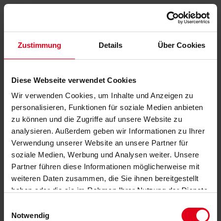
Zustimmung
Details
Über Cookies
Diese Webseite verwendet Cookies
Wir verwenden Cookies, um Inhalte und Anzeigen zu
personalisieren, Funktionen für soziale Medien anbieten
zu können und die Zugriffe auf unsere Website zu
analysieren. Außerdem geben wir Informationen zu Ihrer
Verwendung unserer Website an unsere Partner für
soziale Medien, Werbung und Analysen weiter. Unsere
Partner führen diese Informationen möglicherweise mit
weiteren Daten zusammen, die Sie ihnen bereitgestellt
haben oder die sie im Rahmen Ihrer Nutzung der Dienste
gesammelt haben.
Datenschutzerklärung
anzeigen.
Einwilligungsauswahl
Notwendig