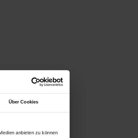
Über Cookies
 Medien anbieten zu können