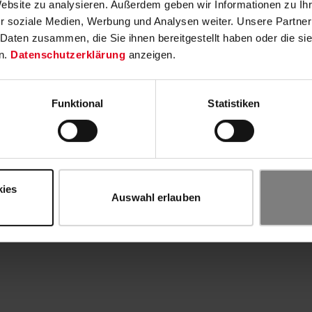
Website zu analysieren. Außerdem geben wir Informationen zu I
r soziale Medien, Werbung und Analysen weiter. Unsere Partner
 Daten zusammen, die Sie ihnen bereitgestellt haben oder die s
n.
Datenschutzerklärung
anzeigen.
Funktional
Statistiken
kies
Auswahl erlauben