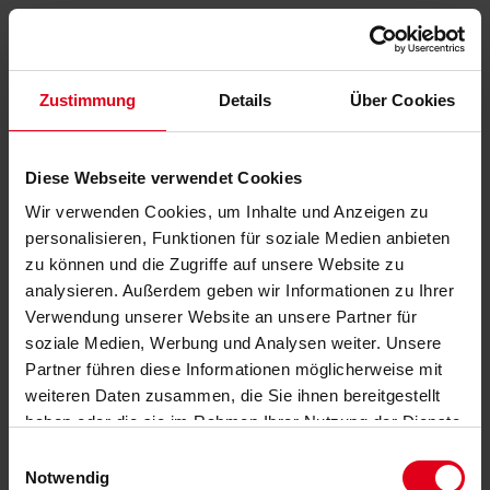
Zustimmung
Details
Über Cookies
Diese Webseite verwendet Cookies
Wir verwenden Cookies, um Inhalte und Anzeigen zu
personalisieren, Funktionen für soziale Medien anbieten
zu können und die Zugriffe auf unsere Website zu
analysieren. Außerdem geben wir Informationen zu Ihrer
Verwendung unserer Website an unsere Partner für
soziale Medien, Werbung und Analysen weiter. Unsere
Partner führen diese Informationen möglicherweise mit
weiteren Daten zusammen, die Sie ihnen bereitgestellt
haben oder die sie im Rahmen Ihrer Nutzung der Dienste
gesammelt haben.
Datenschutzerklärung
anzeigen.
Einwilligungsauswahl
Notwendig