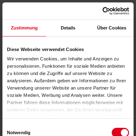
Zustimmung
Details
Über Cookies
Diese Webseite verwendet Cookies
Wir verwenden Cookies, um Inhalte und Anzeigen zu
personalisieren, Funktionen für soziale Medien anbieten
zu können und die Zugriffe auf unsere Website zu
analysieren. Außerdem geben wir Informationen zu Ihrer
Verwendung unserer Website an unsere Partner für
soziale Medien, Werbung und Analysen weiter. Unsere
Partner führen diese Informationen möglicherweise mit
weiteren Daten zusammen, die Sie ihnen bereitgestellt
haben oder die sie im Rahmen Ihrer Nutzung der Dienste
gesammelt haben.
Datenschutzerklärung
anzeigen.
Einwilligungsauswahl
Notwendig