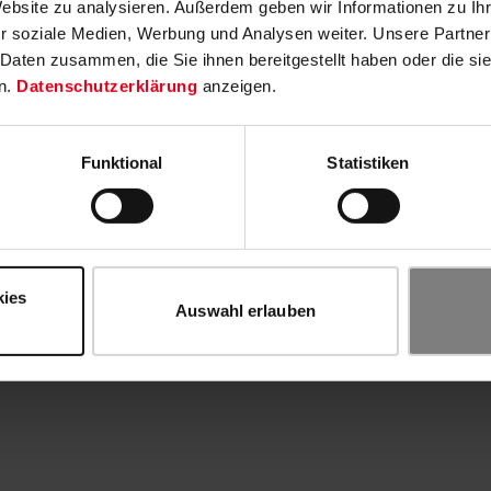
Website zu analysieren. Außerdem geben wir Informationen zu I
r soziale Medien, Werbung und Analysen weiter. Unsere Partner
 Daten zusammen, die Sie ihnen bereitgestellt haben oder die s
n.
Datenschutzerklärung
anzeigen.
Funktional
Statistiken
kies
Auswahl erlauben