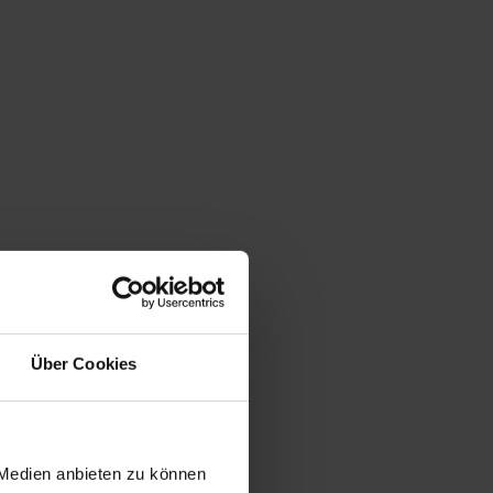
Über Cookies
 Medien anbieten zu können