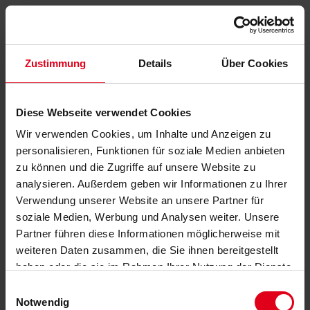
Zustimmung
Details
Über Cookies
Diese Webseite verwendet Cookies
Wir verwenden Cookies, um Inhalte und Anzeigen zu
personalisieren, Funktionen für soziale Medien anbieten
zu können und die Zugriffe auf unsere Website zu
analysieren. Außerdem geben wir Informationen zu Ihrer
Verwendung unserer Website an unsere Partner für
soziale Medien, Werbung und Analysen weiter. Unsere
Partner führen diese Informationen möglicherweise mit
weiteren Daten zusammen, die Sie ihnen bereitgestellt
haben oder die sie im Rahmen Ihrer Nutzung der Dienste
gesammelt haben.
Datenschutzerklärung
anzeigen.
Einwilligungsauswahl
Notwendig