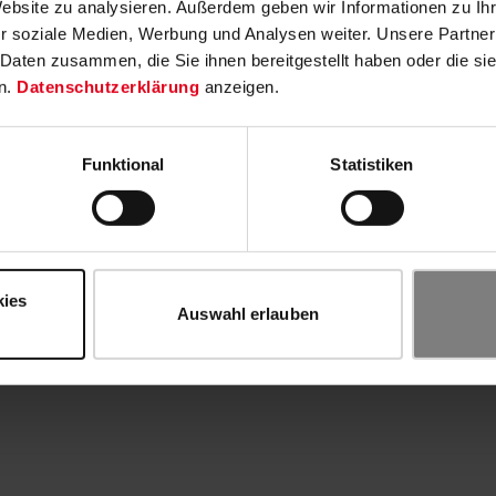
Website zu analysieren. Außerdem geben wir Informationen zu I
r soziale Medien, Werbung und Analysen weiter. Unsere Partner
 Daten zusammen, die Sie ihnen bereitgestellt haben oder die s
n.
Datenschutzerklärung
anzeigen.
Funktional
Statistiken
kies
Auswahl erlauben