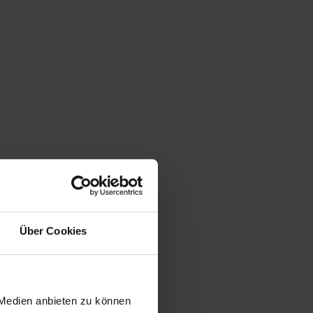
Über Cookies
 Medien anbieten zu können