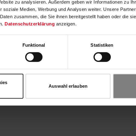
Website zu analysieren. Außerdem geben wir Informationen zu I
r soziale Medien, Werbung und Analysen weiter. Unsere Partner
 Daten zusammen, die Sie ihnen bereitgestellt haben oder die s
n.
Datenschutzerklärung
anzeigen.
Funktional
Statistiken
kies
Auswahl erlauben