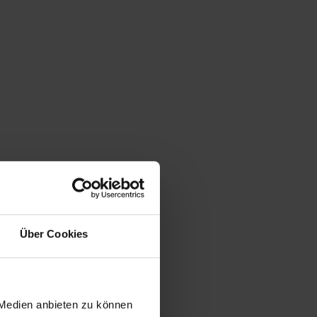
Über Cookies
 Medien anbieten zu können