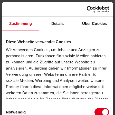
Zustimmung
Details
Über Cookies
Diese Webseite verwendet Cookies
Wir verwenden Cookies, um Inhalte und Anzeigen zu
personalisieren, Funktionen für soziale Medien anbieten
zu können und die Zugriffe auf unsere Website zu
analysieren. Außerdem geben wir Informationen zu Ihrer
Verwendung unserer Website an unsere Partner für
soziale Medien, Werbung und Analysen weiter. Unsere
Partner führen diese Informationen möglicherweise mit
weiteren Daten zusammen, die Sie ihnen bereitgestellt
haben oder die sie im Rahmen Ihrer Nutzung der Dienste
gesammelt haben.
Datenschutzerklärung
anzeigen.
Einwilligungsauswahl
Notwendig