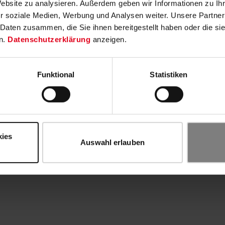
Website zu analysieren. Außerdem geben wir Informationen zu I
r soziale Medien, Werbung und Analysen weiter. Unsere Partner
 Daten zusammen, die Sie ihnen bereitgestellt haben oder die s
n.
Datenschutzerklärung
anzeigen.
Funktional
Statistiken
kies
Auswahl erlauben