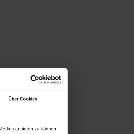
Über Cookies
 Medien anbieten zu können