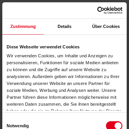
Zustimmung
Details
Über Cookies
Diese Webseite verwendet Cookies
Wir verwenden Cookies, um Inhalte und Anzeigen zu
personalisieren, Funktionen für soziale Medien anbieten
zu können und die Zugriffe auf unsere Website zu
analysieren. Außerdem geben wir Informationen zu Ihrer
Verwendung unserer Website an unsere Partner für
soziale Medien, Werbung und Analysen weiter. Unsere
Partner führen diese Informationen möglicherweise mit
weiteren Daten zusammen, die Sie ihnen bereitgestellt
haben oder die sie im Rahmen Ihrer Nutzung der Dienste
gesammelt haben.
Datenschutzerklärung
anzeigen.
Einwilligungsauswahl
Notwendig