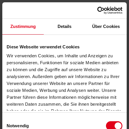
Zustimmung
Details
Über Cookies
Diese Webseite verwendet Cookies
Wir verwenden Cookies, um Inhalte und Anzeigen zu
personalisieren, Funktionen für soziale Medien anbieten
zu können und die Zugriffe auf unsere Website zu
analysieren. Außerdem geben wir Informationen zu Ihrer
Verwendung unserer Website an unsere Partner für
soziale Medien, Werbung und Analysen weiter. Unsere
Partner führen diese Informationen möglicherweise mit
weiteren Daten zusammen, die Sie ihnen bereitgestellt
haben oder die sie im Rahmen Ihrer Nutzung der Dienste
gesammelt haben.
Datenschutzerklärung
anzeigen.
Einwilligungsauswahl
Notwendig