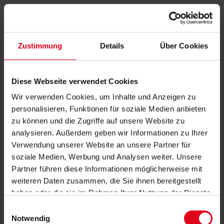
Zustimmung
Details
Über Cookies
Diese Webseite verwendet Cookies
Wir verwenden Cookies, um Inhalte und Anzeigen zu
personalisieren, Funktionen für soziale Medien anbieten
zu können und die Zugriffe auf unsere Website zu
analysieren. Außerdem geben wir Informationen zu Ihrer
Verwendung unserer Website an unsere Partner für
soziale Medien, Werbung und Analysen weiter. Unsere
Partner führen diese Informationen möglicherweise mit
weiteren Daten zusammen, die Sie ihnen bereitgestellt
haben oder die sie im Rahmen Ihrer Nutzung der Dienste
gesammelt haben.
Datenschutzerklärung
anzeigen.
Einwilligungsauswahl
Notwendig