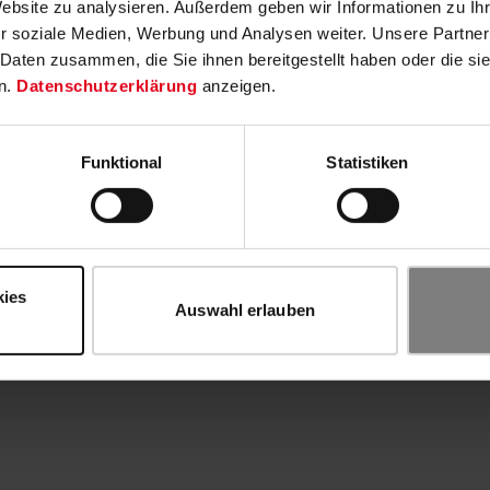
Website zu analysieren. Außerdem geben wir Informationen zu I
r soziale Medien, Werbung und Analysen weiter. Unsere Partner
 Daten zusammen, die Sie ihnen bereitgestellt haben oder die s
n.
Datenschutzerklärung
anzeigen.
Funktional
Statistiken
kies
Auswahl erlauben