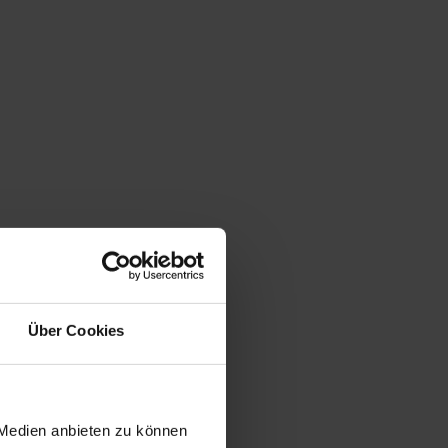
Über Cookies
 Medien anbieten zu können