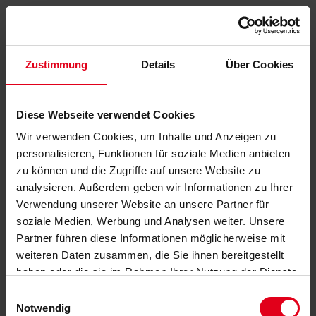
Zustimmung
Details
Über Cookies
Diese Webseite verwendet Cookies
Wir verwenden Cookies, um Inhalte und Anzeigen zu
personalisieren, Funktionen für soziale Medien anbieten
zu können und die Zugriffe auf unsere Website zu
analysieren. Außerdem geben wir Informationen zu Ihrer
Verwendung unserer Website an unsere Partner für
soziale Medien, Werbung und Analysen weiter. Unsere
Partner führen diese Informationen möglicherweise mit
weiteren Daten zusammen, die Sie ihnen bereitgestellt
haben oder die sie im Rahmen Ihrer Nutzung der Dienste
gesammelt haben.
Datenschutzerklärung
anzeigen.
Einwilligungsauswahl
Notwendig