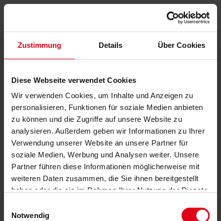
Zustimmung
Details
Über Cookies
Diese Webseite verwendet Cookies
Wir verwenden Cookies, um Inhalte und Anzeigen zu
personalisieren, Funktionen für soziale Medien anbieten
zu können und die Zugriffe auf unsere Website zu
analysieren. Außerdem geben wir Informationen zu Ihrer
Verwendung unserer Website an unsere Partner für
soziale Medien, Werbung und Analysen weiter. Unsere
Partner führen diese Informationen möglicherweise mit
weiteren Daten zusammen, die Sie ihnen bereitgestellt
haben oder die sie im Rahmen Ihrer Nutzung der Dienste
gesammelt haben.
Datenschutzerklärung
anzeigen.
Einwilligungsauswahl
Notwendig