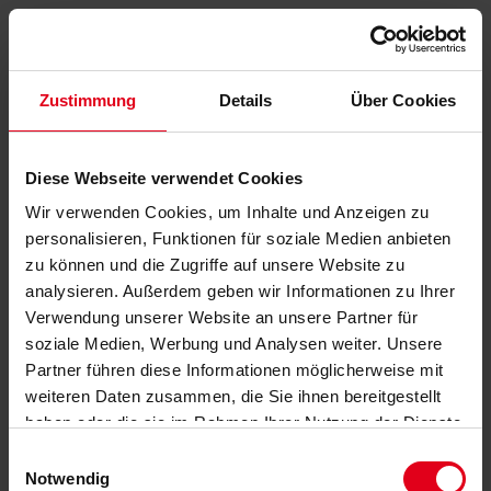
Zustimmung
Details
Über Cookies
Diese Webseite verwendet Cookies
Wir verwenden Cookies, um Inhalte und Anzeigen zu
personalisieren, Funktionen für soziale Medien anbieten
zu können und die Zugriffe auf unsere Website zu
analysieren. Außerdem geben wir Informationen zu Ihrer
Verwendung unserer Website an unsere Partner für
soziale Medien, Werbung und Analysen weiter. Unsere
Partner führen diese Informationen möglicherweise mit
weiteren Daten zusammen, die Sie ihnen bereitgestellt
haben oder die sie im Rahmen Ihrer Nutzung der Dienste
gesammelt haben.
Datenschutzerklärung
anzeigen.
Einwilligungsauswahl
Notwendig