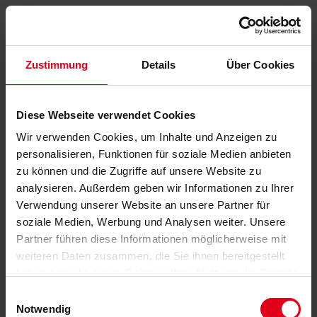
Zustimmung
Details
Über Cookies
Diese Webseite verwendet Cookies
Wir verwenden Cookies, um Inhalte und Anzeigen zu
personalisieren, Funktionen für soziale Medien anbieten
zu können und die Zugriffe auf unsere Website zu
analysieren. Außerdem geben wir Informationen zu Ihrer
Verwendung unserer Website an unsere Partner für
soziale Medien, Werbung und Analysen weiter. Unsere
Partner führen diese Informationen möglicherweise mit
weiteren Daten zusammen, die Sie ihnen bereitgestellt
haben oder die sie im Rahmen Ihrer Nutzung der Dienste
gesammelt haben.
Datenschutzerklärung
anzeigen.
Einwilligungsauswahl
Notwendig