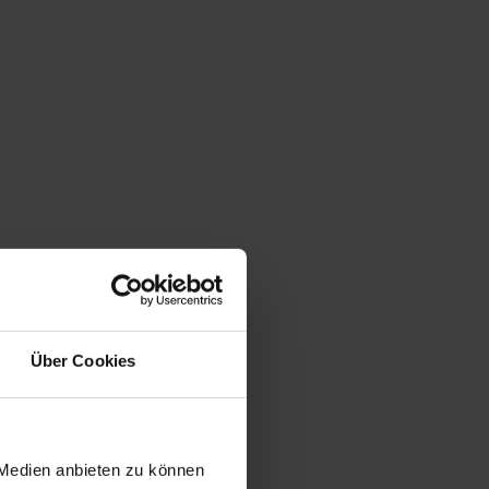
Über Cookies
 Medien anbieten zu können