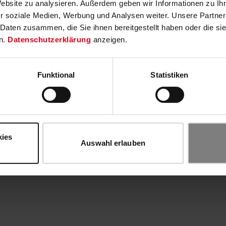
Website zu analysieren. Außerdem geben wir Informationen zu I
r soziale Medien, Werbung und Analysen weiter. Unsere Partner
 Daten zusammen, die Sie ihnen bereitgestellt haben oder die s
n.
Datenschutzerklärung
anzeigen.
Funktional
Statistiken
kies
Auswahl erlauben