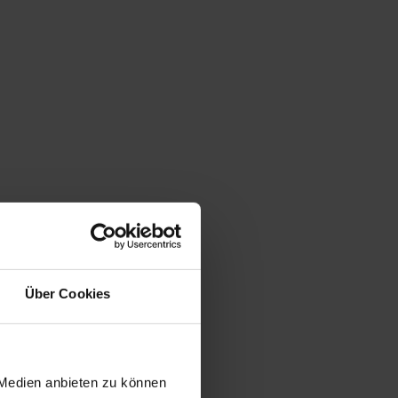
Über Cookies
 Medien anbieten zu können