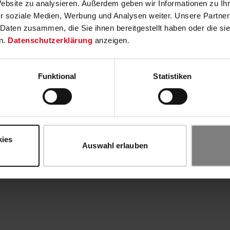
Website zu analysieren. Außerdem geben wir Informationen zu I
r soziale Medien, Werbung und Analysen weiter. Unsere Partner
 Daten zusammen, die Sie ihnen bereitgestellt haben oder die s
n.
Datenschutzerklärung
anzeigen.
Funktional
Statistiken
kies
Auswahl erlauben