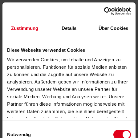
Zustimmung
Details
Über Cookies
Diese Webseite verwendet Cookies
Wir verwenden Cookies, um Inhalte und Anzeigen zu
personalisieren, Funktionen für soziale Medien anbieten
zu können und die Zugriffe auf unsere Website zu
analysieren. Außerdem geben wir Informationen zu Ihrer
Verwendung unserer Website an unsere Partner für
soziale Medien, Werbung und Analysen weiter. Unsere
Partner führen diese Informationen möglicherweise mit
weiteren Daten zusammen, die Sie ihnen bereitgestellt
haben oder die sie im Rahmen Ihrer Nutzung der Dienste
gesammelt haben.
Datenschutzerklärung
anzeigen.
Einwilligungsauswahl
Notwendig