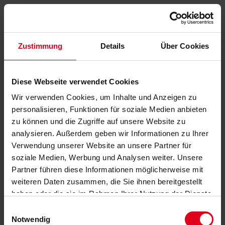
Zustimmung
Details
Über Cookies
Diese Webseite verwendet Cookies
Wir verwenden Cookies, um Inhalte und Anzeigen zu
personalisieren, Funktionen für soziale Medien anbieten
zu können und die Zugriffe auf unsere Website zu
analysieren. Außerdem geben wir Informationen zu Ihrer
Verwendung unserer Website an unsere Partner für
soziale Medien, Werbung und Analysen weiter. Unsere
Partner führen diese Informationen möglicherweise mit
weiteren Daten zusammen, die Sie ihnen bereitgestellt
haben oder die sie im Rahmen Ihrer Nutzung der Dienste
gesammelt haben.
Datenschutzerklärung
anzeigen.
Einwilligungsauswahl
Notwendig