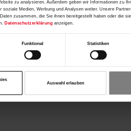
Website zu analysieren. Außerdem geben wir Informationen zu I
r soziale Medien, Werbung und Analysen weiter. Unsere Partner
 Daten zusammen, die Sie ihnen bereitgestellt haben oder die s
n.
Datenschutzerklärung
anzeigen.
Funktional
Statistiken
kies
Auswahl erlauben