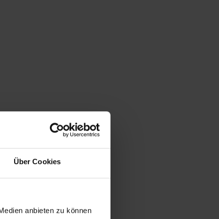
Über Cookies
 Medien anbieten zu können