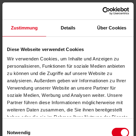
Zustimmung
Details
Über Cookies
Diese Webseite verwendet Cookies
Wir verwenden Cookies, um Inhalte und Anzeigen zu
personalisieren, Funktionen für soziale Medien anbieten
zu können und die Zugriffe auf unsere Website zu
analysieren. Außerdem geben wir Informationen zu Ihrer
Verwendung unserer Website an unsere Partner für
soziale Medien, Werbung und Analysen weiter. Unsere
Partner führen diese Informationen möglicherweise mit
weiteren Daten zusammen, die Sie ihnen bereitgestellt
haben oder die sie im Rahmen Ihrer Nutzung der Dienste
gesammelt haben.
Datenschutzerklärung
anzeigen.
Einwilligungsauswahl
Notwendig