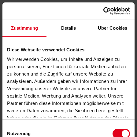
Zustimmung
Details
Über Cookies
Diese Webseite verwendet Cookies
Wir verwenden Cookies, um Inhalte und Anzeigen zu
personalisieren, Funktionen für soziale Medien anbieten
zu können und die Zugriffe auf unsere Website zu
analysieren. Außerdem geben wir Informationen zu Ihrer
Verwendung unserer Website an unsere Partner für
soziale Medien, Werbung und Analysen weiter. Unsere
Partner führen diese Informationen möglicherweise mit
weiteren Daten zusammen, die Sie ihnen bereitgestellt
haben oder die sie im Rahmen Ihrer Nutzung der Dienste
gesammelt haben.
Datenschutzerklärung
anzeigen.
Einwilligungsauswahl
Notwendig