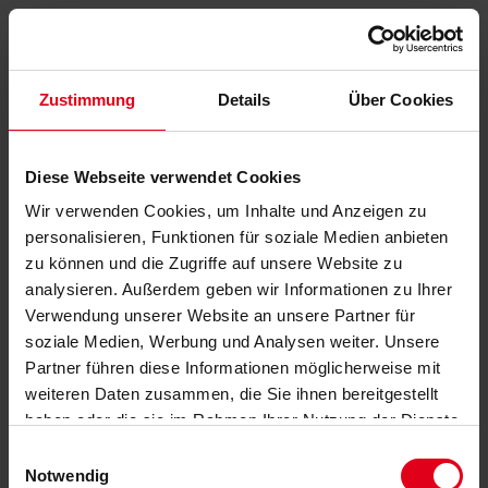
Zustimmung
Details
Über Cookies
Diese Webseite verwendet Cookies
Wir verwenden Cookies, um Inhalte und Anzeigen zu
personalisieren, Funktionen für soziale Medien anbieten
zu können und die Zugriffe auf unsere Website zu
analysieren. Außerdem geben wir Informationen zu Ihrer
Verwendung unserer Website an unsere Partner für
soziale Medien, Werbung und Analysen weiter. Unsere
Partner führen diese Informationen möglicherweise mit
weiteren Daten zusammen, die Sie ihnen bereitgestellt
haben oder die sie im Rahmen Ihrer Nutzung der Dienste
gesammelt haben.
Datenschutzerklärung
anzeigen.
Einwilligungsauswahl
Notwendig