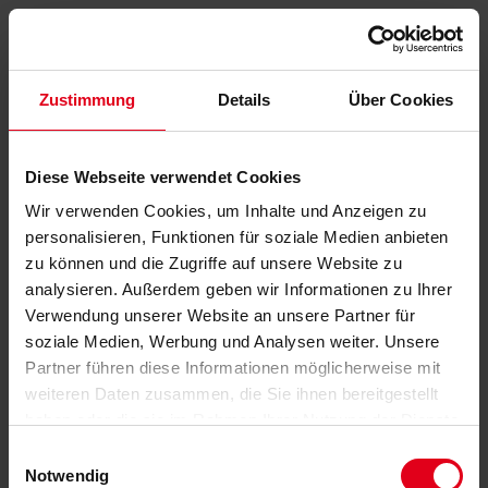
Zustimmung
Details
Über Cookies
Diese Webseite verwendet Cookies
Wir verwenden Cookies, um Inhalte und Anzeigen zu
personalisieren, Funktionen für soziale Medien anbieten
zu können und die Zugriffe auf unsere Website zu
analysieren. Außerdem geben wir Informationen zu Ihrer
Verwendung unserer Website an unsere Partner für
soziale Medien, Werbung und Analysen weiter. Unsere
Partner führen diese Informationen möglicherweise mit
weiteren Daten zusammen, die Sie ihnen bereitgestellt
haben oder die sie im Rahmen Ihrer Nutzung der Dienste
gesammelt haben.
Datenschutzerklärung
anzeigen.
Einwilligungsauswahl
Notwendig