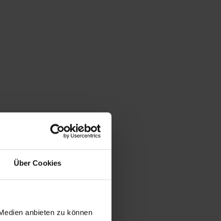
Über Cookies
 Medien anbieten zu können