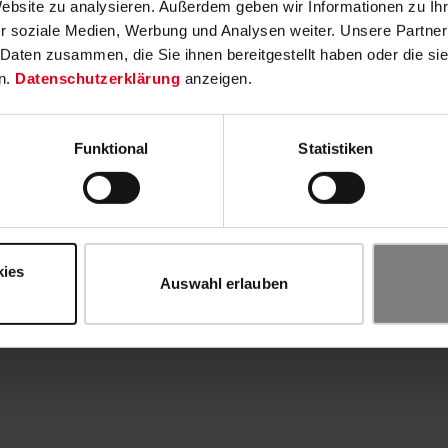
Website zu analysieren. Außerdem geben wir Informationen zu I
r soziale Medien, Werbung und Analysen weiter. Unsere Partner
 Daten zusammen, die Sie ihnen bereitgestellt haben oder die s
n.
Datenschutzerklärung
anzeigen.
Funktional
Statistiken
kies
Auswahl erlauben