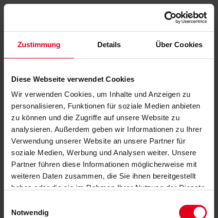
Zustimmung
Details
Über Cookies
Diese Webseite verwendet Cookies
Wir verwenden Cookies, um Inhalte und Anzeigen zu
personalisieren, Funktionen für soziale Medien anbieten
zu können und die Zugriffe auf unsere Website zu
analysieren. Außerdem geben wir Informationen zu Ihrer
Verwendung unserer Website an unsere Partner für
soziale Medien, Werbung und Analysen weiter. Unsere
Partner führen diese Informationen möglicherweise mit
weiteren Daten zusammen, die Sie ihnen bereitgestellt
haben oder die sie im Rahmen Ihrer Nutzung der Dienste
gesammelt haben.
Datenschutzerklärung
anzeigen.
Einwilligungsauswahl
Notwendig