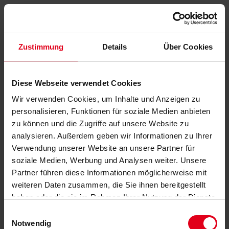
Zustimmung
Details
Über Cookies
Diese Webseite verwendet Cookies
Wir verwenden Cookies, um Inhalte und Anzeigen zu
personalisieren, Funktionen für soziale Medien anbieten
zu können und die Zugriffe auf unsere Website zu
analysieren. Außerdem geben wir Informationen zu Ihrer
Verwendung unserer Website an unsere Partner für
soziale Medien, Werbung und Analysen weiter. Unsere
Partner führen diese Informationen möglicherweise mit
weiteren Daten zusammen, die Sie ihnen bereitgestellt
haben oder die sie im Rahmen Ihrer Nutzung der Dienste
gesammelt haben.
Datenschutzerklärung
anzeigen.
Einwilligungsauswahl
Notwendig